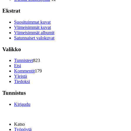
Ekstrat
Suosituimmat kuvat
Viimeisimmät kuvat
Viimeisimmät albumit
Satunnaiset valokuvat
Valikko
Tunnisteet
823
Etsi
Kommentit
179
Yleistä
Tiedoksi
Tunnistus
Kirjaudu
Katso
Työpöytä