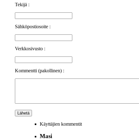
Tekijä :
Sähköpostiosoite :
Verkkosivusto :
Kommentti (pakollinen) :
Käyttäjien kommentit
Masi