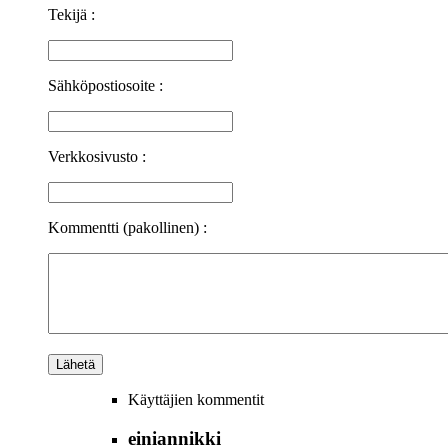
Tekijä :
Sähköpostiosoite :
Verkkosivusto :
Kommentti (pakollinen) :
Käyttäjien kommentit
einiannikki