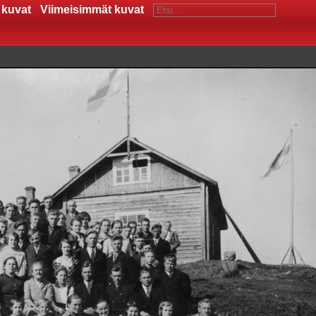
 kuvat
Viimeisimmät kuvat