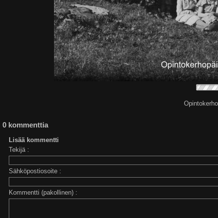
Opintokerho
0 kommenttia
Lisää kommentti
Tekijä :
Sähköpostiosoite :
Kommentti (pakollinen) :