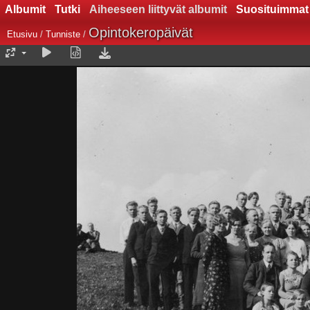
Albumit
Tutki
Aiheeseen liittyvät albumit
Suosituimmat
Opintokeropäivät
Etusivu
/
Tunniste
/