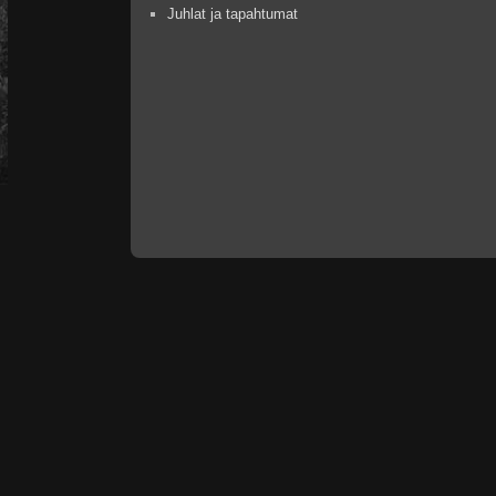
Juhlat ja tapahtumat