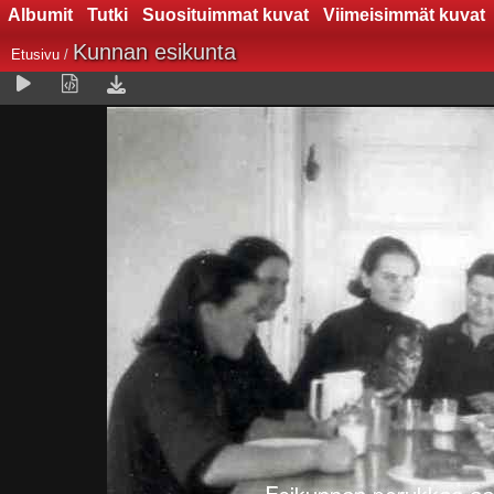
Albumit
Tutki
Suosituimmat kuvat
Viimeisimmät kuvat
Kunnan esikunta
Etusivu
/