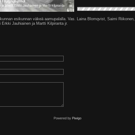
 kunnan esikunnan väkeä aamupalalla. Vas. Laina Blomqvist, Saimi Riikonen
i Erkki Jauhiainen ja Martti Kilpiranta jr.
Powered by
Piwigo