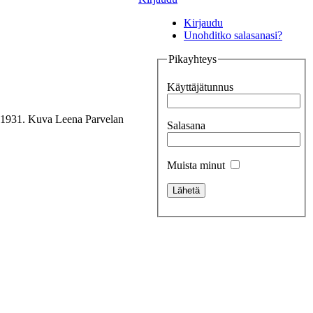
Kirjaudu
Unohditko salasanasi?
Pikayhteys
Käyttäjätunnus
a 1931. Kuva Leena Parvelan
Salasana
Muista minut