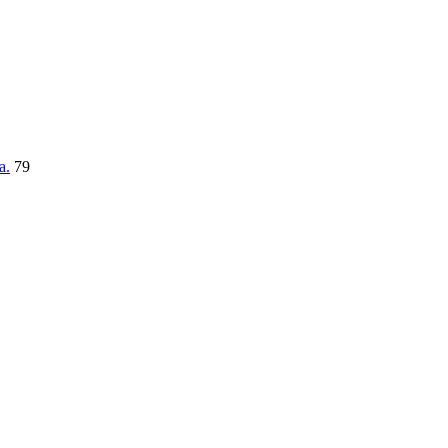
a.
79