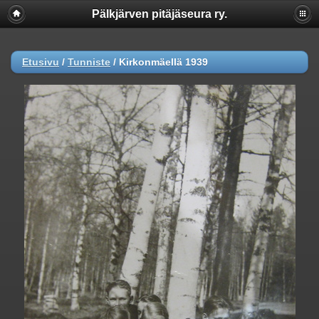
Pälkjärven pitäjäseura ry.
Etusivu
/
Tunniste
/
Kirkonmäellä 1939