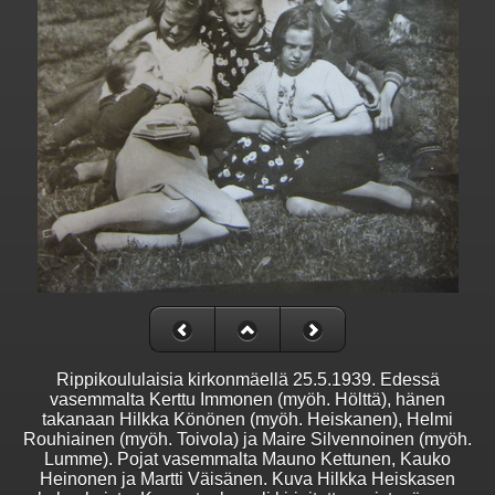
Rippikoululaisia kirkonmäellä 25.5.1939. Edessä
vasemmalta Kerttu Immonen (myöh. Hölttä), hänen
takanaan Hilkka Könönen (myöh. Heiskanen), Helmi
Rouhiainen (myöh. Toivola) ja Maire Silvennoinen (myöh.
Lumme). Pojat vasemmalta Mauno Kettunen, Kauko
Heinonen ja Martti Väisänen. Kuva Hilkka Heiskasen