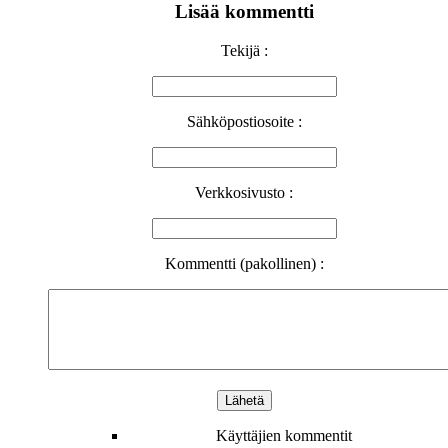
Lisää kommentti
Tekijä :
Sähköpostiosoite :
Verkkosivusto :
Kommentti (pakollinen) :
Käyttäjien kommentit