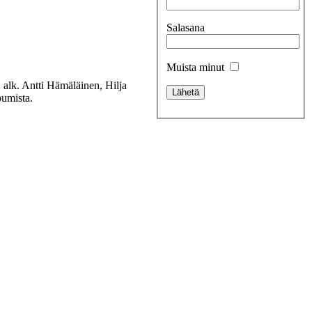
Salasana
Muista minut
 alk. Antti Hämäläinen, Hilja
umista.