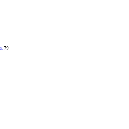
a.
79