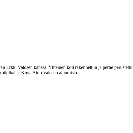
an Erkki Valosen kanssa. Yhteinen koti rakennettiin ja perhe perustett
kotipihalla. Kuva Aino Valosen albumista.