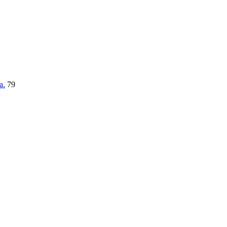
a.
79