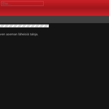
rven aseman läheisiä taloja.