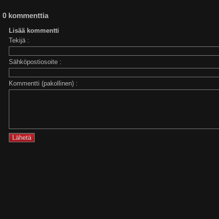
0 kommenttia
Lisää kommentti
Tekijä :
Sähköpostiosoite :
Kommentti (pakollinen) :