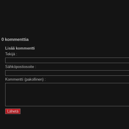
0 kommenttia
Lisää kommentti
Tekijä :
Sähköpostiosoite :
Kommentti (pakollinen) :