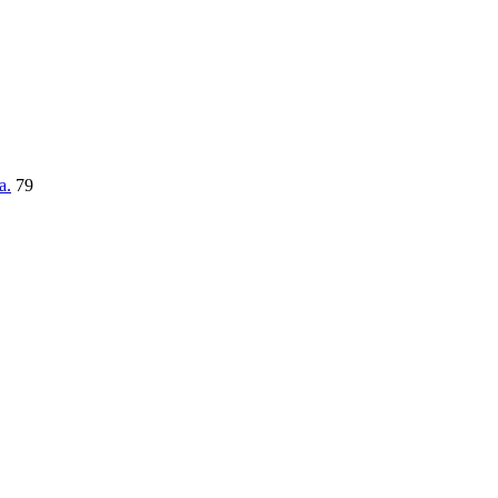
a.
79