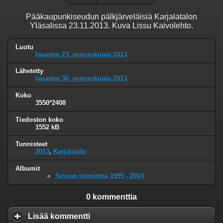
Pääkaupunkiseudun pälkjärveläisiä Karjalatalon
Yläsalissa 23.11.2013. Kuva Lissu Kaivolehto.
Luotu
lauantai 23. marraskuuta 2013
Lähetetty
lauantai 30. marraskuuta 2013
Koko
3550*2408
Tiedoston koko
1552 kB
Tunnisteet
2013
,
Karjalatalo
Albumit
Seuran toimintaa 1995 - 2014
0 kommenttia
Lisää kommentti