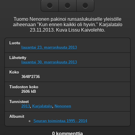
Tuomo Nenonen pakinoi runsaslukuiselle yleisölle
aiheenaan "Kun ennen kaikki oli hyvin." Karjalatalo
23.11.2013. Kuva Lissu Kaivolehto.
Luotu
lauantai 23. marraskuuta 2013
Lähetetty
lauantai 30. marraskuuta 2013
Koko
3648*2736
Tiedoston koko
2606 kB
Tunnisteet
2013
,
Karjalatalo
,
Nenonen
Albumit
Seuran toimintaa 1995 - 2014
0 kommenttia