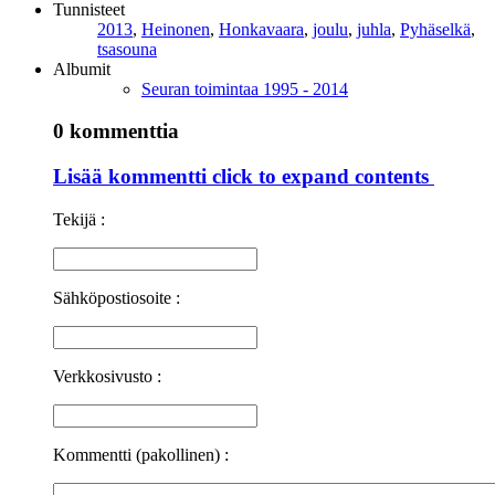
Tunnisteet
2013
,
Heinonen
,
Honkavaara
,
joulu
,
juhla
,
Pyhäselkä
,
tsasouna
Albumit
Seuran toimintaa 1995 - 2014
0 kommenttia
Lisää kommentti
click to expand contents
Tekijä :
Sähköpostiosoite :
Verkkosivusto :
Kommentti (pakollinen) :