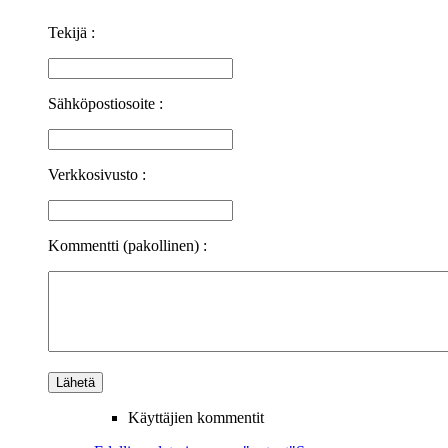
Tekijä :
Sähköpostiosoite :
Verkkosivusto :
Kommentti (pakollinen) :
Käyttäjien kommentit