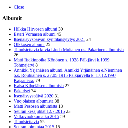
Close
Albumit
Hilkka Hirvosen albumi
30
Esteri Vornasen albumi
45
Itsenäisyyspäivän kynttilänsytytys 2021
24
Olkkosen albumi
25
Tunnistettavia kuvia Linda Multanen os. Pakarinen albumista
26
Matti Iisakinpoika Könönen s. 1928 Pälkjärvi k.1999
Tohmajärvi
8
Annikki Yrjänäisen albumi. Annikki Yrjänäinen e.Nieminen
o.s. Rouhiainen s. 27.05.1915 Pälkjärvellä k. 17.12.1997
Kajaanissa.
79
Kaisa Kilpeläisen albumista
27
Pakariset
34
Itsenäisyyspäivä 2020
31
Vuojolaisen albumista
38
Matti Pesosen albumista
13
Seuran kesäjuhlat 12.7.2015
23
Valkovuokkomatka 2015
59
Tunnistettavia
55
Seuran toimintaa 2015
15