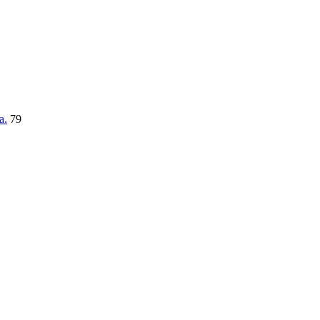
a.
79