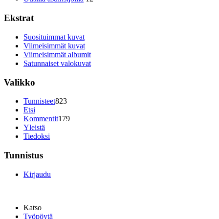
Ekstrat
Suosituimmat kuvat
Viimeisimmät kuvat
Viimeisimmät albumit
Satunnaiset valokuvat
Valikko
Tunnisteet
823
Etsi
Kommentit
179
Yleistä
Tiedoksi
Tunnistus
Kirjaudu
Katso
Työpöytä