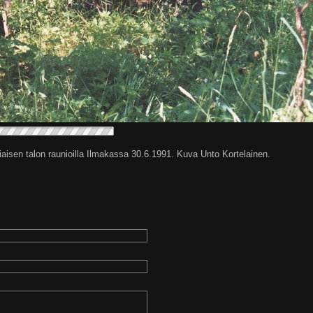
iaisen talon raunioilla Ilmakassa 30.6.1991. Kuva Unto Kortelainen.