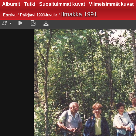
Albumit
Tutki
Suosituimmat kuvat
Viimeisimmät kuvat
Ilmakka 1991
Etusivu
/
Pälkjärvi 1990-luvulla
/