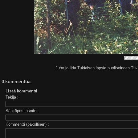
Juho ja Iida Tukiaisen lapsia puolisoineen Tuk
0 kommenttia
Lisää kommentti
Tekijä :
Sähköpostiosoite :
Kommentti (pakollinen) :