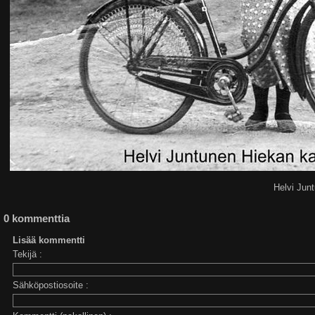
Helvi Jun
0 kommenttia
Lisää kommentti
Tekijä :
Sähköpostiosoite :