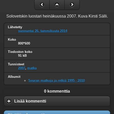
Solovetskin luostari heinäkuussa 2007. Kuva Kirsti Sälli.
Lähetetty
sunnuntai 26. tammikuuta 2014
Koko
800*600
Tiedoston koko
91 kB
Tunnisteet
2007
,
matka
Albumit
Seuran matkoja ja retkiä 1995 - 2010
0 kommenttia
Lisää kommentti