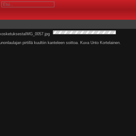
nonlaulajan pirtillä kuultiin kanteleen soittoa. Kuva Unto Kortelainen.