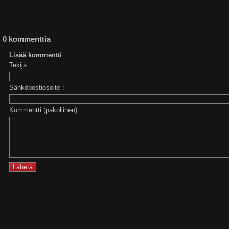
0 kommenttia
Lisää kommentti
Tekijä :
Sähköpostiosoite :
Kommentti (pakollinen) :