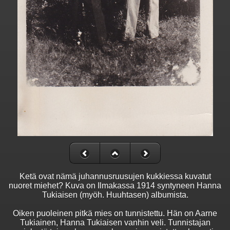
Ketä ovat nämä juhannusruusujen kukkiessa kuvatut
nuoret miehet? Kuva on Ilmakassa 1914 syntyneen Hanna
Tukiaisen (myöh. Huuhtasen) albumista.
Oiken puoleinen pitkä mies on tunnistettu. Hän on Aarne
Tukiainen, Hanna Tukiaisen vanhin veli. Tunnistajan