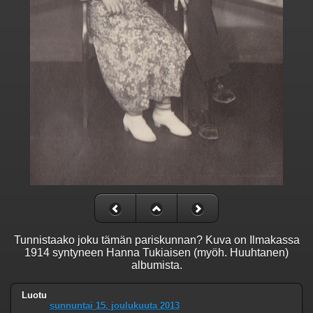
Tunnistaako joku tämän pariskunnan? Kuva on Ilmakassa
1914 syntyneen Hanna Tukiaisen (myöh. Huuhtanen)
albumista.
Luotu
sunnuntai 15. joulukuuta 2013