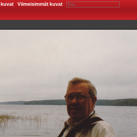
 kuvat
Viimeisimmät kuvat