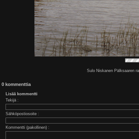
Sulo Niskanen Pälksaaren ra
0 kommenttia
Lisää kommentti
Tekijä :
Sähköpostiosoite :
Kommentti (pakollinen) :