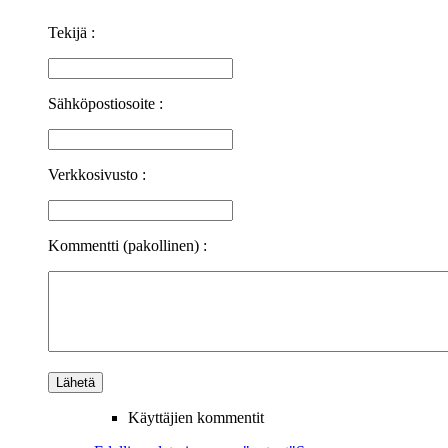
Tekijä :
Sähköpostiosoite :
Verkkosivusto :
Kommentti (pakollinen) :
Käyttäjien kommentit