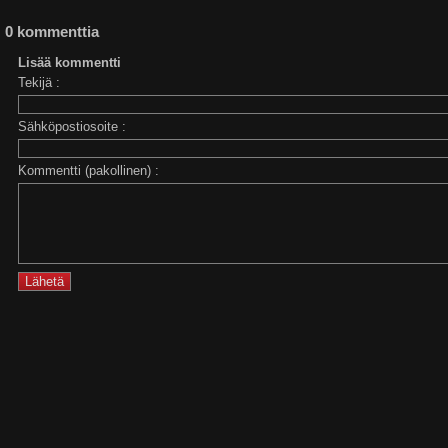
0 kommenttia
Lisää kommentti
Tekijä :
Sähköpostiosoite :
Kommentti (pakollinen) :