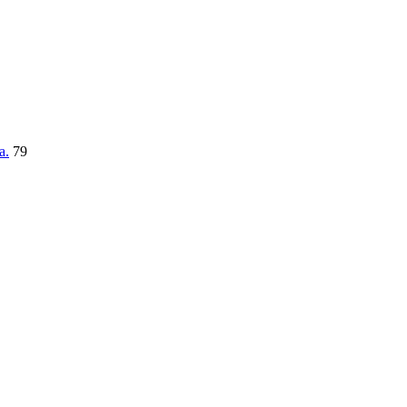
a.
79