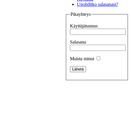
Unohditko salasanasi?
Pikayhteys
Käyttäjätunnus
Salasana
Muista minut