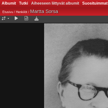
Albumit
Tutki
Aiheeseen liittyvät albumit
Suosituimmat
Martta Sorsa
Etusivu
/
Henkilöt
/