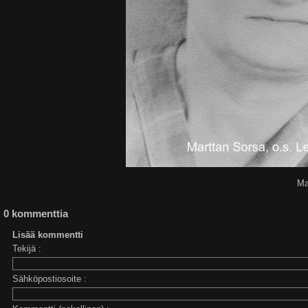
Ma
0 kommenttia
Lisää kommentti
Tekijä :
Sähköpostiosoite :