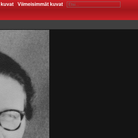
 kuvat
Viimeisimmät kuvat