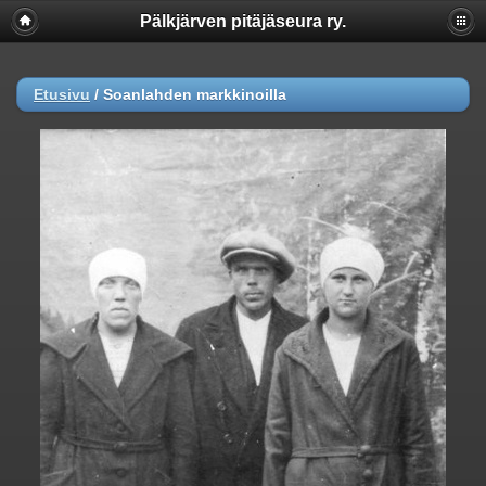
Pälkjärven pitäjäseura ry.
Etusivu
/
Soanlahden markkinoilla