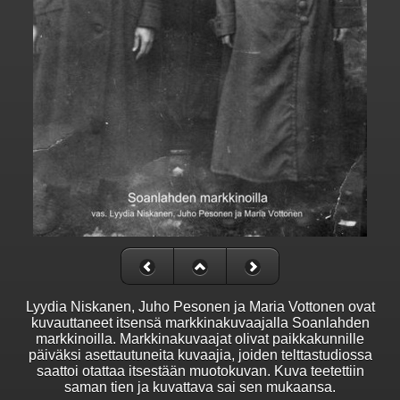
Lyydia Niskanen, Juho Pesonen ja Maria Vottonen ovat
kuvauttaneet itsensä markkinakuvaajalla Soanlahden
markkinoilla. Markkinakuvaajat olivat paikkakunnille
päiväksi asettautuneita kuvaajia, joiden telttastudiossa
saattoi otattaa itsestään muotokuvan. Kuva teetettiin
saman tien ja kuvattava sai sen mukaansa.