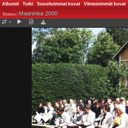
Albumit
Tutki
Suosituimmat kuvat
Viimeisimmät kuvat
Maaninka 2000
Etusivu
/