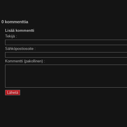
0 kommenttia
Lisää kommentti
Tekijä :
Sähköpostiosoite :
Kommentti (pakollinen) :