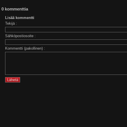
0 kommenttia
Lisää kommentti
Tekijä :
Sähköpostiosoite :
Kommentti (pakollinen) :