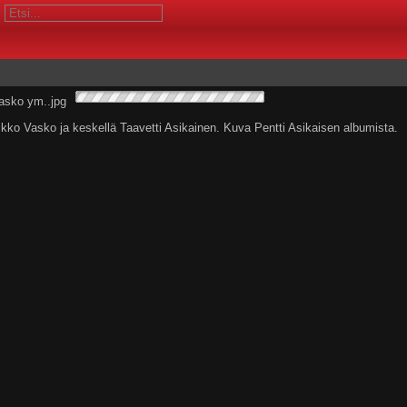
ko Vasko ja keskellä Taavetti Asikainen. Kuva Pentti Asikaisen albumista.