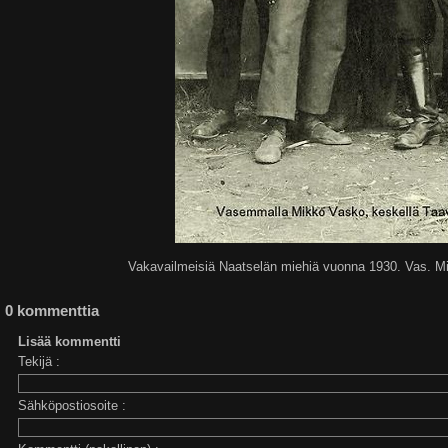
Vakavailmeisiä Naatselän miehiä vuonna 1930. Vas. Mik
0 kommenttia
Lisää kommentti
Tekijä :
Sähköpostiosoite :