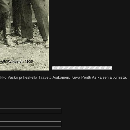
ko Vasko ja keskellä Taavetti Asikainen. Kuva Pentti Asikaisen albumista.