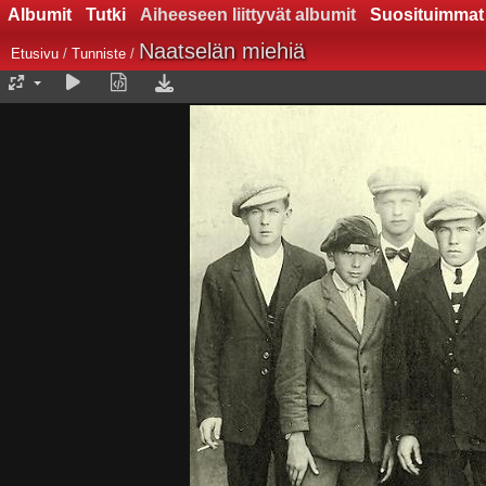
Albumit
Tutki
Aiheeseen liittyvät albumit
Suosituimmat
Naatselän miehiä
Etusivu
/
Tunniste
/