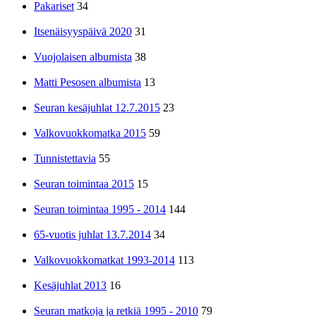
Pakariset
34
Itsenäisyyspäivä 2020
31
Vuojolaisen albumista
38
Matti Pesosen albumista
13
Seuran kesäjuhlat 12.7.2015
23
Valkovuokkomatka 2015
59
Tunnistettavia
55
Seuran toimintaa 2015
15
Seuran toimintaa 1995 - 2014
144
65-vuotis juhlat 13.7.2014
34
Valkovuokkomatkat 1993-2014
113
Kesäjuhlat 2013
16
Seuran matkoja ja retkiä 1995 - 2010
79