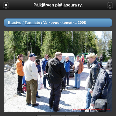
Pälkjärven pitäjäseura ry.
Etusivu
/
Tunniste
/
Valkovuokkomatka 2008