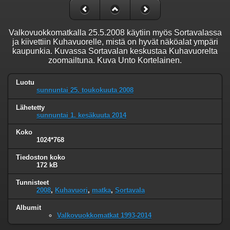
Valkovuokkomatkalla 25.5.2008 käytiin myös Sortavalassa
ja kiivettiin Kuhavuorelle, mistä on hyvät näköalat ympäri
kaupunkia. Kuvassa Sortavalan keskustaa Kuhavuorelta
zoomailtuna. Kuva Unto Kortelainen.
Luotu
sunnuntai 25. toukokuuta 2008
Lähetetty
sunnuntai 1. kesäkuuta 2014
Koko
1024*768
Tiedoston koko
172 kB
Tunnisteet
2008
,
Kuhavuori
,
matka
,
Sortavala
Albumit
Valkovuokkomatkat 1993-2014