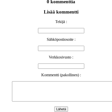
0 kommenttia
Lisää kommentti
Tekijä :
Sähköpostiosoite :
Verkkosivusto :
Kommentti (pakollinen) :