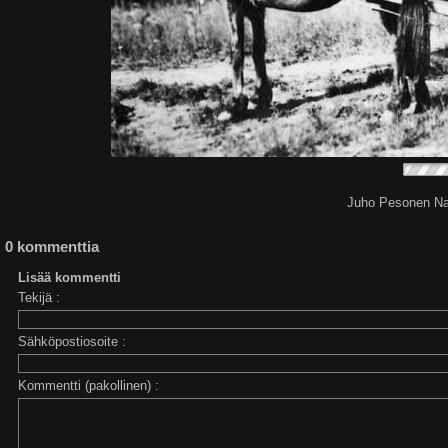
Juho Pesonen Naat
0 kommenttia
Lisää kommentti
Tekijä :
Sähköpostiosoite :
Kommentti (pakollinen) :