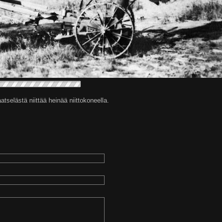
selästä niittää heinää niittokoneella.