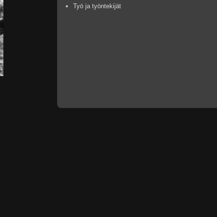
Työ ja työntekijät