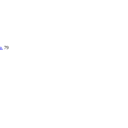
a.
79