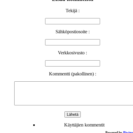
Tekijä :
Sähköpostiosoite :
Verkkosivusto :
Kommentti (pakollinen) :
Käyttäjien kommentit
Powered by
Piwigo