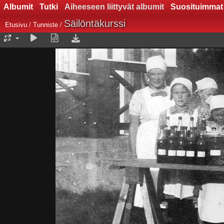
Albumit
Tutki
Aiheeseen liittyvät albumit
Suosituimmat
Säilöntäkurssi
Etusivu
/
Tunniste
/