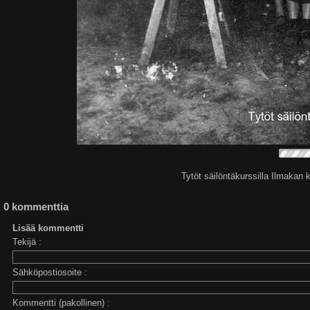
Tytöt säilöntäkurssilla Ilmakan
0 kommenttia
Lisää kommentti
Tekijä :
Sähköpostiosoite :
Kommentti (pakollinen) :