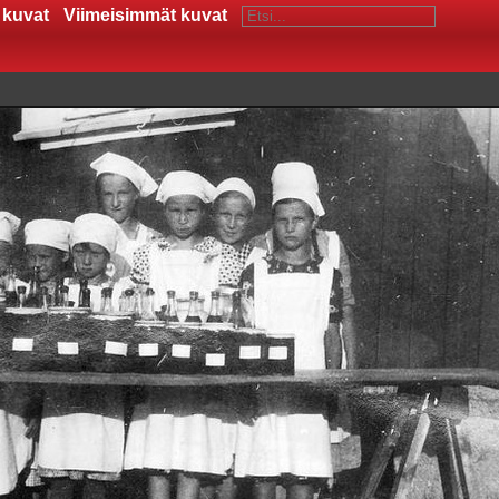
 kuvat
Viimeisimmät kuvat