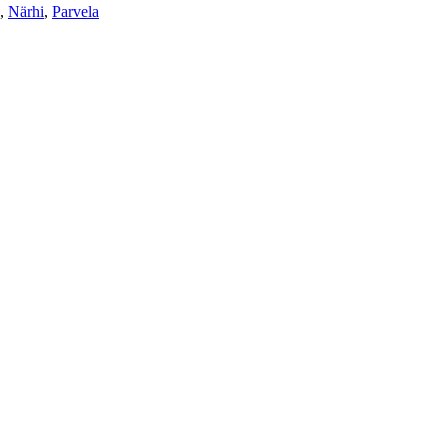
,
Närhi
,
Parvela