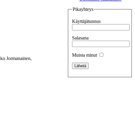
Pikayhteys
Käyttäjätunnus
Salasana
Muista minut
akko Jormanainen,