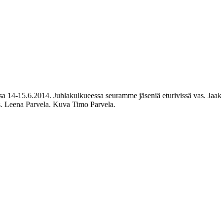
ssa 14-15.6.2014. Juhlakulkueessa seuramme jäseniä eturivissä vas. Ja
as. Leena Parvela. Kuva Timo Parvela.