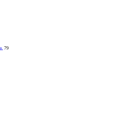
a.
79