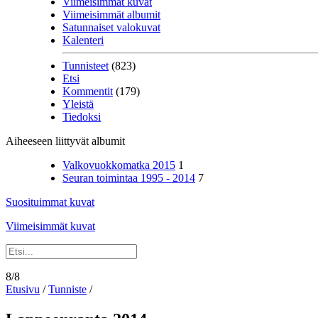
Viimeisimmät kuvat
Viimeisimmät albumit
Satunnaiset valokuvat
Kalenteri
Tunnisteet
(823)
Etsi
Kommentit
(179)
Yleistä
Tiedoksi
Aiheeseen liittyvät albumit
Valkovuokkomatka 2015
1
Seuran toimintaa 1995 - 2014
7
Suosituimmat kuvat
Viimeisimmät kuvat
8/8
Etusivu
/
Tunniste
/