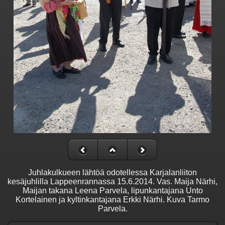
Juhlakulkueen lähtöä odotellessa Karjalanliiton
kesäjuhlilla Lappeenrannassa 15.6.2014. Vas. Maija Närhi,
Maijan takana Leena Parvela, lipunkantajana Unto
Kortelainen ja kyltinkantajana Erkki Närhi. Kuva Tarmo
Parvela.