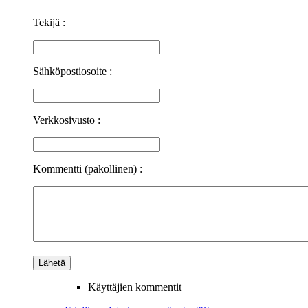
Tekijä :
Sähköpostiosoite :
Verkkosivusto :
Kommentti (pakollinen) :
Käyttäjien kommentit