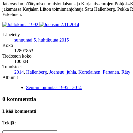
Jatkosodan päättymisen muistotilaisuus ja Karjalaisseurojen Pohjois-
jakamassa Karjalan Liiton toiminnanjohtaja Satu Hallenberg. Pekka 
Eskelinen.
Lähetetty
sunnuntai 5. huhtikuuta 2015
Koko
1280*853
Tiedoston koko
100 kB
Tunnisteet
2014
,
Hallenberg
,
Joensuu
,
juhla
,
Kortelainen
,
Partanen
,
Räty
Albumit
Seuran toimintaa 1995 - 2014
0 kommenttia
Lisää kommentti
Tekijä :