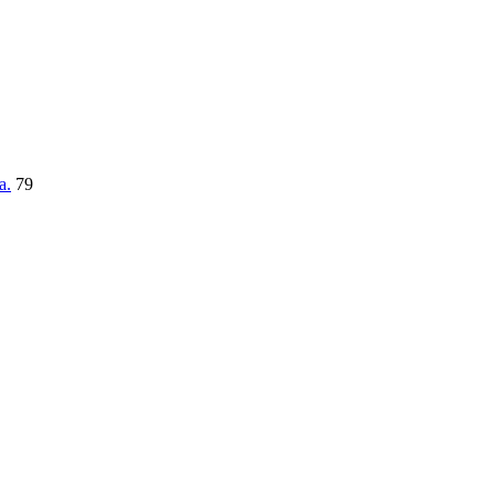
a.
79