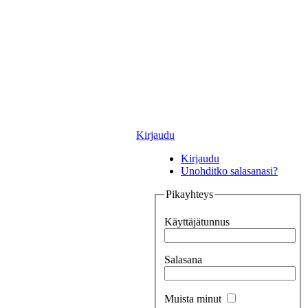
Kirjaudu
Kirjaudu
Unohditko salasanasi?
Pikayhteys
Käyttäjätunnus
Salasana
Muista minut