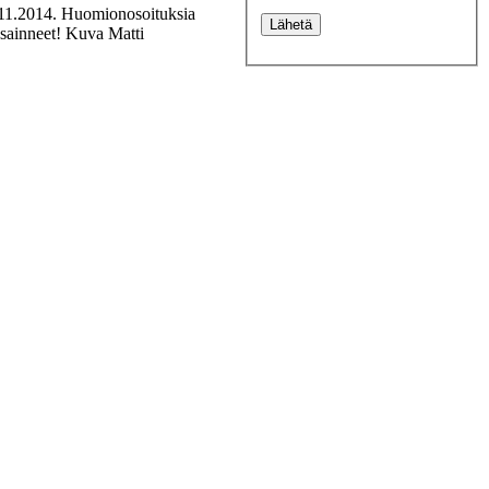
2.11.2014. Huomionosoituksia
nsainneet! Kuva Matti