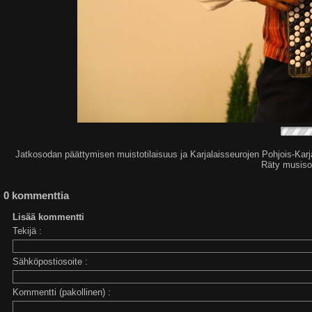
Jatkosodan päättymisen muistotilaisuus ja Karjalaisseurojen Pohjois-Karj
Räty musisoi
0 kommenttia
Lisää kommentti
Tekijä :
Sähköpostiosoite :
Kommentti (pakollinen) :