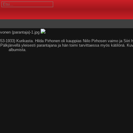
53-1933) Kurikasta. Hilda Pirhonen oli kauppias Niilo Pirhosen vaimo ja Siiri 
 Pälkjärvellä yleisesti parantajana ja hän toimi tarvittaessa myös kätilönä. K
albumista.