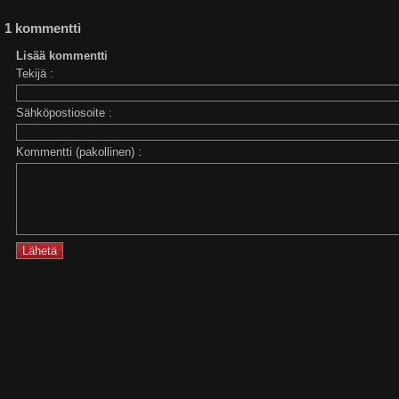
1 kommentti
Lisää kommentti
Tekijä :
Sähköpostiosoite :
Kommentti (pakollinen) :