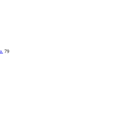
a.
79