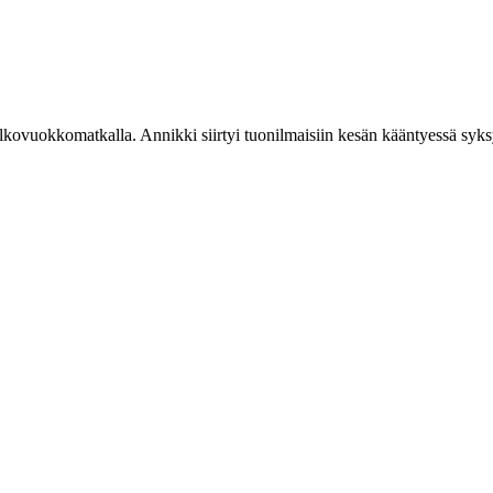
valkovuokkomatkalla. Annikki siirtyi tuonilmaisiin kesän kääntyessä s