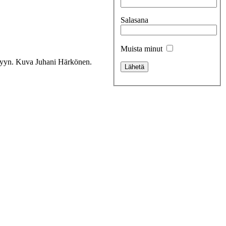
Salasana
Muista minut
yksyyn. Kuva Juhani Härkönen.