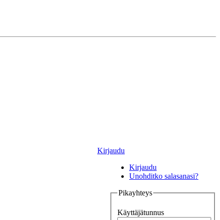
Kirjaudu
Kirjaudu
Unohditko salasanasi?
Pikayhteys
Käyttäjätunnus